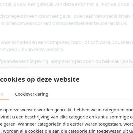
cookies op deze website
ën
Cookieverklaring
ie op deze website worden gebruikt, hebben we in categoriën on
vindt u een beschrijving van elke categorie en kunt u sommige of
weigeren. Wanneer categorieën die eerder waren toegestaan, wor
, worden alle cookies die aan die categorie zijn toegewezen uit 