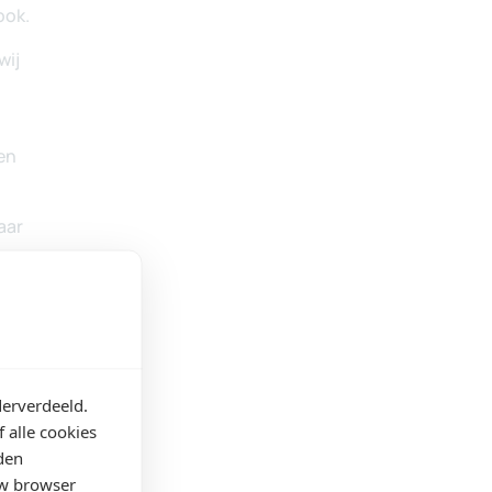
derverdeeld.
 alle cookies
den
uw browser