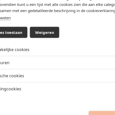
ovendien kunt u een lijst met alle cookies zien die aan elke catego
amen met een gedetailleerde beschrijving in de cookieverklaring
 weten
ies toestaan
Weigeren
kelijke cookies
euren
ische cookies
ingcookies