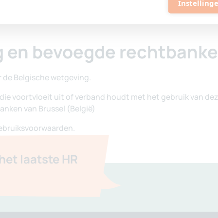
Instelling