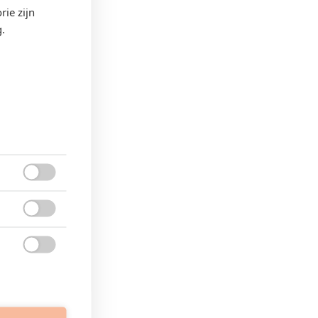
rie zijn
.


