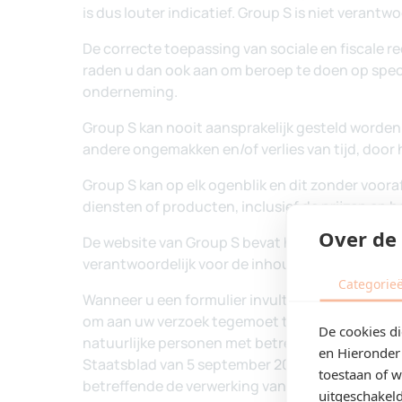
Over de 
Categorie
De cookies d
en Hieronder 
toestaan of 
uitgeschakeld